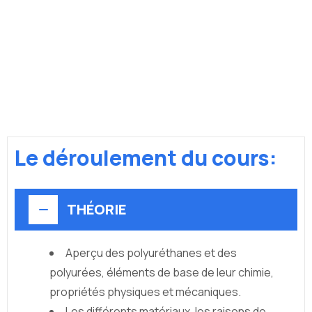
Le déroulement du cours:
THÉORIE
Aperçu des polyuréthanes et des
polyurées, éléments de base de leur chimie,
propriétés physiques et mécaniques.
Les différents matériaux, les raisons de