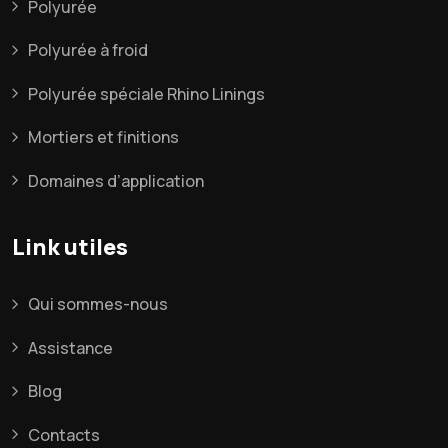
Polyurée
Polyurée à froid
Polyurée spéciale Rhino Linings
Mortiers et finitions
Domaines d’application
Link utiles
Qui sommes-nous
Assistance
Blog
Contacts