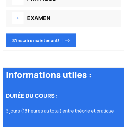
EXAMEN
S'inscrire maintenant!
Informations utiles :
DURÉE DU COURS :
3 jours (18 heures au total) entre théorie et pratique