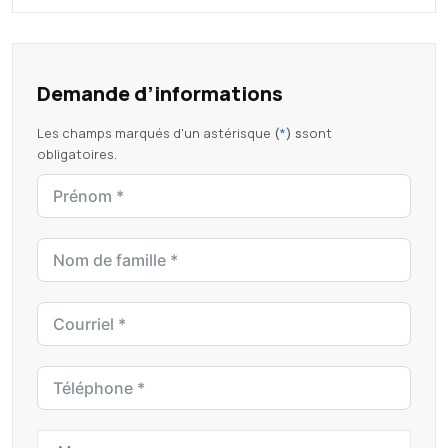
Demande d’informations
Les champs marqués d'un astérisque
(
*
) s
sont
obligatoires.