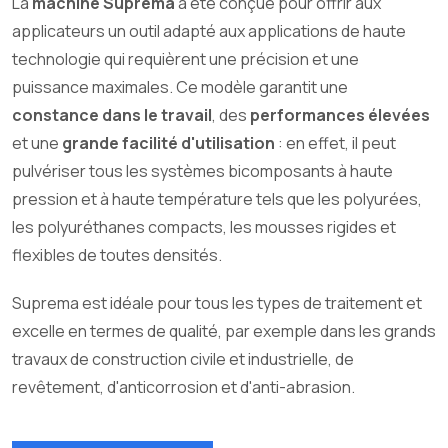
La
machine Suprema
a été conçue pour offrir aux
applicateurs un outil adapté aux applications de haute
technologie qui requièrent une précision et une
puissance maximales. Ce modèle garantit une
constance dans le travail
, des
performances élevées
et une
grande facilité d'utilisation
: en effet, il peut
pulvériser tous les systèmes bicomposants à haute
pression et à haute température tels que les polyurées,
les polyuréthanes compacts, les mousses rigides et
flexibles de toutes densités.
Suprema est idéale pour tous les types de traitement et
excelle en termes de qualité, par exemple dans les grands
travaux de construction civile et industrielle, de
revêtement, d'anticorrosion et d'anti-abrasion.