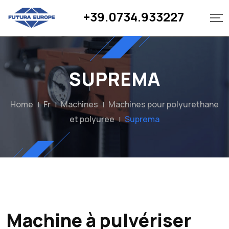
+39.0734.933227
SUPREMA
Home
Fr
Machines
Machines pour polyurethane
|
|
|
et polyuree
Suprema
|
Machine à pulvériser