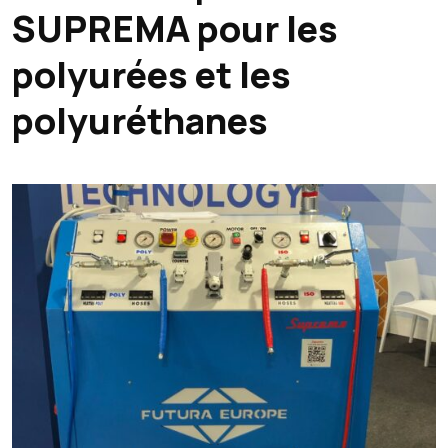
SUPREMA pour les
polyurées et les
polyuréthanes