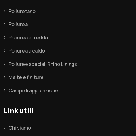
Poliuretano
Poliurea
Poliurea a freddo
Poliurea a caldo
Poliuree speciali Rhino Linings
Malte e finiture
Campi di applicazione
Link utili
Chi siamo