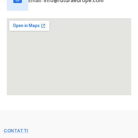
Email:
info@futuraeurope.com
CONTATTI