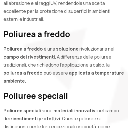
all’abrasione e ai raggi UV, rendendola una scelta
eccellente per la protezione di superfici in ambienti
esterni e industriali.
Poliurea a freddo
Poliurea a freddo
è una
soluzione
rivoluzionaria nel
campo dei rivestimenti.
A differenza delle poliuree
tradizionali, che richiedono l’applicazione a caldo, la
poliurea a freddo
può essere
applicata a temperature
ambiente.
Poliuree speciali
Poliuree speciali
sono
materiali innovativi
nel campo
dei
rivestimenti protettivi.
Queste poliuree si
distinguono per le loro eccezionali proprietà, come