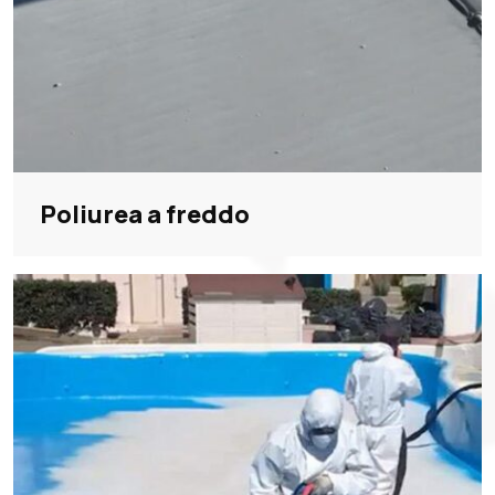
Poliurea a freddo