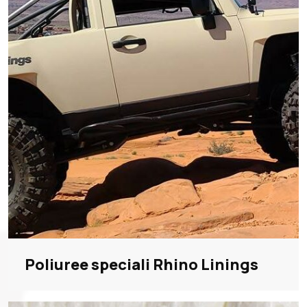
Poliuree speciali Rhino Linings