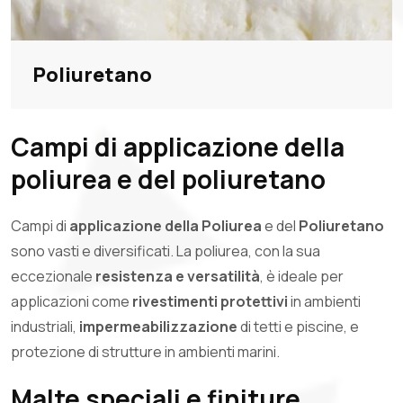
Poliuretano
Campi di applicazione della
poliurea e del poliuretano
Campi di
applicazione della Poliurea
e del
Poliuretano
sono vasti e diversificati. La poliurea, con la sua
eccezionale
resistenza e versatilità
, è ideale per
applicazioni come
rivestimenti protettivi
in ambienti
industriali,
impermeabilizzazione
di tetti e piscine, e
protezione di strutture in ambienti marini.
Malte speciali e finiture