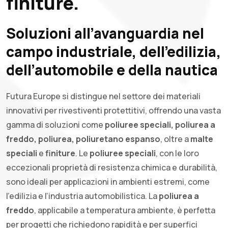
finiture.
Soluzioni all’avanguardia nel
campo industriale, dell’edilizia,
dell’automobile e della nautica
Futura Europe si distingue nel settore dei materiali
innovativi per rivestiventi protettitivi, offrendo una vasta
gamma di soluzioni come
poliuree speciali, poliurea a
freddo, poliurea, poliuretano espanso
, oltre a
malte
speciali
e
finiture
. Le
poliuree speciali
, con le loro
eccezionali proprietà di resistenza chimica e durabilità,
sono ideali per applicazioni in ambienti estremi, come
l’edilizia e l’industria automobilistica. La
poliurea a
freddo
, applicabile a temperatura ambiente, è perfetta
per progetti che richiedono rapidità e per superfici