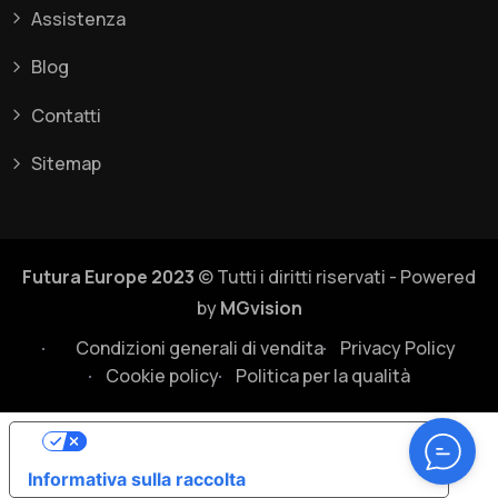
Assistenza
Blog
Contatti
Sitemap
Futura Europe 2023
© Tutti i diritti riservati - Powered
by
MGvision
Condizioni generali di vendita
Privacy Policy
Cookie policy
Politica per la qualità
Le tue preferenze relative alla privacy
Informativa sulla raccolta