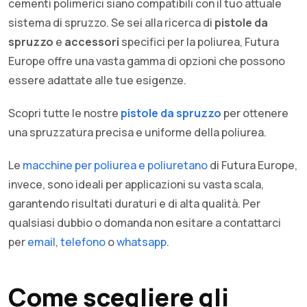
cementi polimerici siano compatibili con il tuo attuale
sistema di spruzzo. Se sei alla ricerca di
pistole da
spruzzo
e
accessori
specifici per la poliurea, Futura
Europe offre una vasta gamma di opzioni che possono
essere adattate alle tue esigenze.
Scopri tutte le nostre
pistole da spruzzo
per ottenere
una spruzzatura precisa e uniforme della poliurea.
Le
macchine per poliurea e poliuretano
di Futura Europe,
invece, sono ideali per applicazioni su vasta scala,
garantendo risultati duraturi e di alta qualità. Per
qualsiasi dubbio o domanda non esitare a contattarci
per
email
,
telefono
o
whatsapp
.
Come scegliere gli