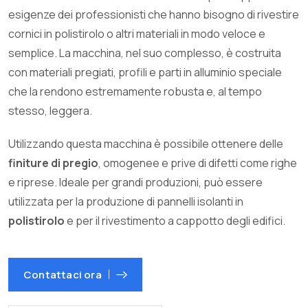
esigenze dei professionisti che hanno bisogno di rivestire
cornici in polistirolo o altri materiali in modo veloce e
semplice. La macchina, nel suo complesso, è costruita
con materiali pregiati, profili e parti in alluminio speciale
che la rendono estremamente robusta e, al tempo
stesso, leggera.
Utilizzando questa macchina è possibile ottenere delle
finiture di pregio
, omogenee e prive di difetti come righe
e riprese. Ideale per grandi produzioni, può essere
utilizzata per la produzione di pannelli isolanti in
polistirolo
e per il rivestimento a cappotto degli edifici.
Contattaci ora