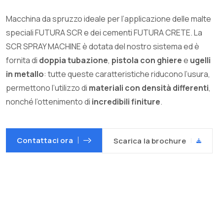
Macchina da spruzzo ideale per l’applicazione delle malte
speciali FUTURA SCR e dei cementi FUTURA CRETE. La
SCR SPRAY MACHINE è dotata del nostro sistema ed è
fornita di
doppia tubazione
,
pistola con ghiere
e
ugelli
in metallo
: tutte queste caratteristiche riducono l’usura,
permettono l’utilizzo di
materiali con densità differenti
,
nonché l’ottenimento di
incredibili finiture
.
Contattaci ora
Scarica la brochure