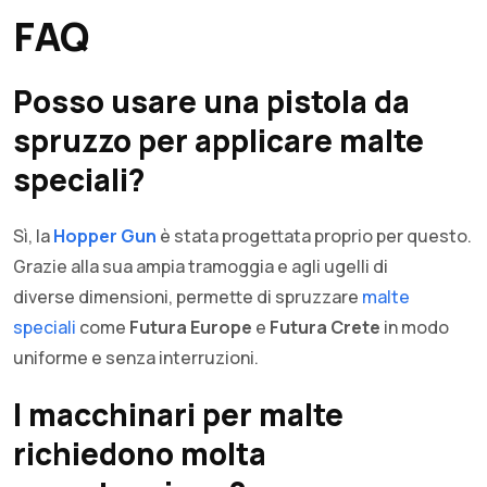
FAQ
Posso usare una pistola da
spruzzo per applicare malte
speciali?
Sì, la
Hopper Gun
è stata progettata proprio per questo.
Grazie alla sua ampia tramoggia e agli ugelli di
diverse dimensioni, permette di spruzzare
malte
speciali
come
Futura Europe
e
Futura Crete
in modo
uniforme e senza interruzioni.
I macchinari per malte
richiedono molta