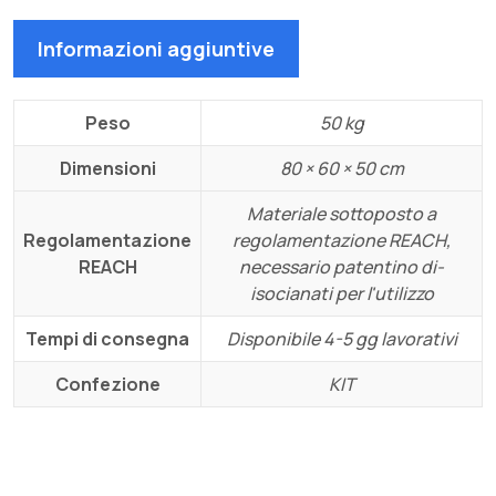
Informazioni aggiuntive
Peso
50 kg
Dimensioni
80 × 60 × 50 cm
Materiale sottoposto a
Regolamentazione
regolamentazione REACH,
REACH
necessario patentino di-
isocianati per l'utilizzo
Tempi di consegna
Disponibile 4-5 gg lavorativi
Confezione
KIT