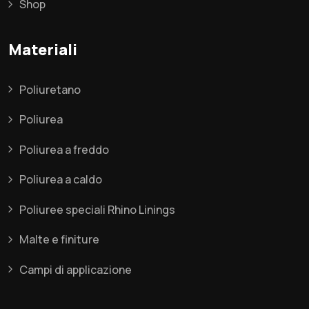
Shop
Materiali
Poliuretano
Poliurea
Poliurea a freddo
Poliurea a caldo
Poliuree speciali Rhino Linings
Malte e finiture
Campi di applicazione